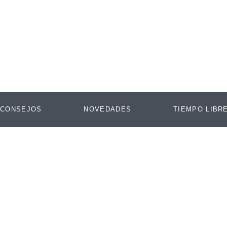
Ir
al
contenido
CONSEJOS
NOVEDADES
TIEMPO LIBR