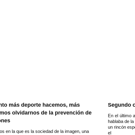
nto más deporte hacemos, más
Segundo ca
mos olvidarnos de la prevención de
En el último 
ones
hablaba de la
un rincón esp
os en la que es la sociedad de la imagen, una
el