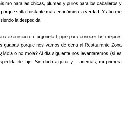
nísimo para las chicas, plumas y puros para los caballeros y
porque salía bastante más económico la verdad. Y aún me
 siendo la despedida.
 una excursión en furgoneta hippie para conocer las mejores
ernos guapas porque nos vamos de cena al Restaurante Zona
. ¿Mola o no mola? Al día siguiente nos levantaremos (si es
spedida de lujo. Sin duda alguna y… además, mi primera