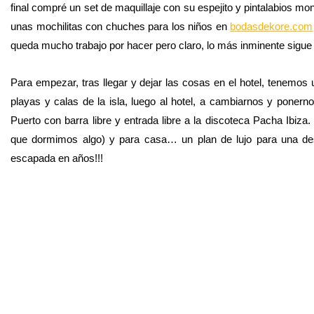
final compré un set de maquillaje con su espejito y pintalabios mo
unas mochilitas con chuches para los niños en
bodasdekore.com
queda mucho trabajo por hacer pero claro, lo más inminente sigue
Para empezar, tras llegar y dejar las cosas en el hotel, tenemos
playas y calas de la isla, luego al hotel, a cambiarnos y pon
Puerto con barra libre y entrada libre a la discoteca Pacha Ibiza
que dormimos algo) y para casa… un plan de lujo para una de
escapada en años!!!