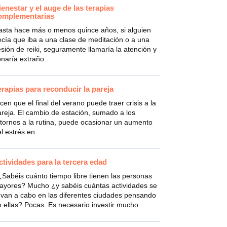
ienestar y el auge de las terapias
omplementarias
asta hace más o menos quince años, si alguien
cía que iba a una clase de meditación o a una
sión de reiki, seguramente llamaría la atención y
onaría extraño
erapias para reconducir la pareja
cen que el final del verano puede traer crisis a la
reja. El cambio de estación, sumado a los
tornos a la rutina, puede ocasionar un aumento
l estrés en
ctividades para la tercera edad
Sabéis cuánto tiempo libre tienen las personas
ayores? Mucho ¿y sabéis cuántas actividades se
evan a cabo en las diferentes ciudades pensando
 ellas? Pocas. Es necesario investir mucho