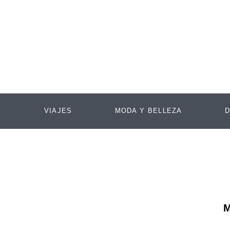
E
VIAJES
MODA Y BELLEZA
D