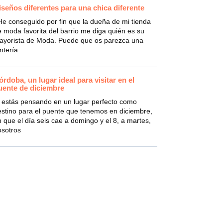
iseños diferentes para una chica diferente
e conseguido por fin que la dueña de mi tienda
 moda favorita del barrio me diga quién es su
ayorista de Moda. Puede que os parezca una
ntería
órdoba, un lugar ideal para visitar en el
uente de diciembre
i estás pensando en un lugar perfecto como
estino para el puente que tenemos en diciembre,
 que el día seis cae a domingo y el 8, a martes,
osotros