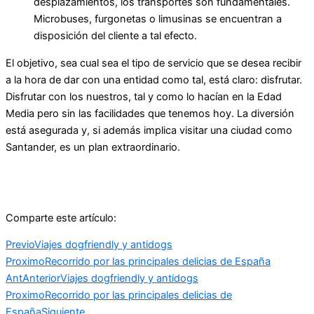
desplazamientos, los transportes son fundamentales.
Microbuses, furgonetas o limusinas se encuentran a
disposición del cliente a tal efecto.
El objetivo, sea cual sea el tipo de servicio que se desea recibir
a la hora de dar con una entidad como tal, está claro: disfrutar.
Disfrutar con los nuestros, tal y como lo hacían en la Edad
Media pero sin las facilidades que tenemos hoy. La diversión
está asegurada y, si además implica visitar una ciudad como
Santander, es un plan extraordinario.
Comparte este artículo:
Previo
Viajes dogfriendly y antidogs
Proximo
Recorrido por las principales delicias de España
Ant
Anterior
Viajes dogfriendly y antidogs
Proximo
Recorrido por las principales delicias de
España
Siguiente