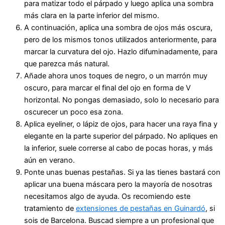
para matizar todo el párpado y luego aplica una sombra
más clara en la parte inferior del mismo.
A continuación, aplica una sombra de ojos más oscura,
pero de los mismos tonos utilizados anteriormente, para
marcar la curvatura del ojo. Hazlo difuminadamente, para
que parezca más natural.
Añade ahora unos toques de negro, o un marrón muy
oscuro, para marcar el final del ojo en forma de V
horizontal. No pongas demasiado, solo lo necesario para
oscurecer un poco esa zona.
Aplica eyeliner, o lápiz de ojos, para hacer una raya fina y
elegante en la parte superior del párpado. No apliques en
la inferior, suele correrse al cabo de pocas horas, y más
aún en verano.
Ponte unas buenas pestañas. Si ya las tienes bastará con
aplicar una buena máscara pero la mayoría de nosotras
necesitamos algo de ayuda. Os recomiendo este
tratamiento de
extensiones de pestañas en Guinardó
, si
sois de Barcelona. Buscad siempre a un profesional que