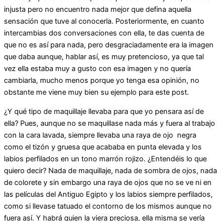
injusta pero no encuentro nada mejor que defina aquella
sensación que tuve al conocerla. Posteriormente, en cuanto
intercambias dos conversaciones con ella, te das cuenta de
que no es así para nada, pero desgraciadamente era la imagen
que daba aunque, hablar así, es muy pretencioso, ya que tal
vez ella estaba muy a gusto con esa imagen y no quería
cambiarla, mucho menos porque yo tenga esa opinión, no
obstante me viene muy bien su ejemplo para este post.
¿Y qué tipo de maquillaje llevaba para que yo pensara así de
ella? Pues, aunque no se maquillase nada más y fuera al trabajo
con la cara lavada, siempre llevaba una raya de ojo negra
como el tizón y gruesa que acababa en punta elevada y los
labios perfilados en un tono marrón rojizo. ¿Entendéis lo que
quiero decir? Nada de maquillaje, nada de sombra de ojos, nada
de colorete y sin embargo una raya de ojos que no se ve ni en
las películas del Antiguo Egipto y los labios siempre perfilados,
como si llevase tatuado el contorno de los mismos aunque no
fuera así. Y habrá quien la viera preciosa, ella misma se vería