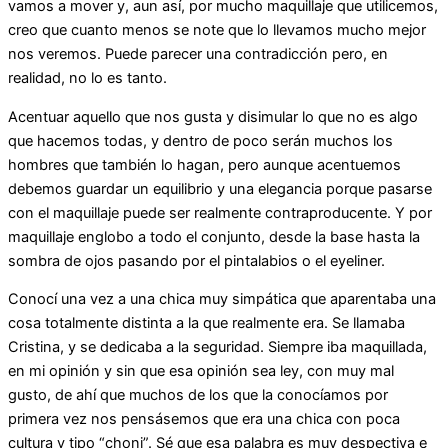
vamos a mover y, aun así, por mucho maquillaje que utilicemos,
creo que cuanto menos se note que lo llevamos mucho mejor
nos veremos. Puede parecer una contradicción pero, en
realidad, no lo es tanto.
Acentuar aquello que nos gusta y disimular lo que no es algo
que hacemos todas, y dentro de poco serán muchos los
hombres que también lo hagan, pero aunque acentuemos
debemos guardar un equilibrio y una elegancia porque pasarse
con el maquillaje puede ser realmente contraproducente. Y por
maquillaje englobo a todo el conjunto, desde la base hasta la
sombra de ojos pasando por el pintalabios o el eyeliner.
Conocí una vez a una chica muy simpática que aparentaba una
cosa totalmente distinta a la que realmente era. Se llamaba
Cristina, y se dedicaba a la seguridad. Siempre iba maquillada,
en mi opinión y sin que esa opinión sea ley, con muy mal
gusto, de ahí que muchos de los que la conocíamos por
primera vez nos pensásemos que era una chica con poca
cultura y tipo “choni”. Sé que esa palabra es muy despectiva e