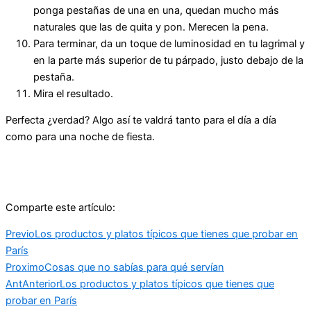
ponga pestañas de una en una, quedan mucho más
naturales que las de quita y pon. Merecen la pena.
Para terminar, da un toque de luminosidad en tu lagrimal y
en la parte más superior de tu párpado, justo debajo de la
pestaña.
Mira el resultado.
Perfecta ¿verdad? Algo así te valdrá tanto para el día a día
como para una noche de fiesta.
Comparte este artículo:
Previo
Los productos y platos típicos que tienes que probar en
París
Proximo
Cosas que no sabías para qué servían
Ant
Anterior
Los productos y platos típicos que tienes que
probar en París