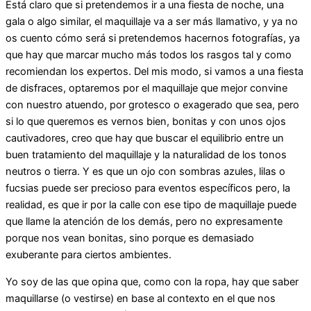
Está claro que si pretendemos ir a una fiesta de noche, una
gala o algo similar, el maquillaje va a ser más llamativo, y ya no
os cuento cómo será si pretendemos hacernos fotografías, ya
que hay que marcar mucho más todos los rasgos tal y como
recomiendan los expertos. Del mis modo, si vamos a una fiesta
de disfraces, optaremos por el maquillaje que mejor convine
con nuestro atuendo, por grotesco o exagerado que sea, pero
si lo que queremos es vernos bien, bonitas y con unos ojos
cautivadores, creo que hay que buscar el equilibrio entre un
buen tratamiento del maquillaje y la naturalidad de los tonos
neutros o tierra. Y es que un ojo con sombras azules, lilas o
fucsias puede ser precioso para eventos específicos pero, la
realidad, es que ir por la calle con ese tipo de maquillaje puede
que llame la atención de los demás, pero no expresamente
porque nos vean bonitas, sino porque es demasiado
exuberante para ciertos ambientes.
Yo soy de las que opina que, como con la ropa, hay que saber
maquillarse (o vestirse) en base al contexto en el que nos