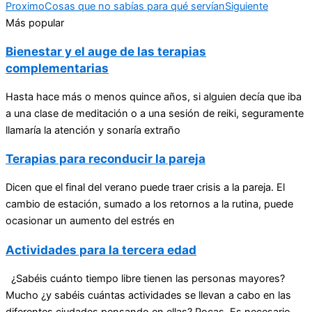
Proximo
Cosas que no sabías para qué servían
Siguiente
Más popular
Bienestar y el auge de las terapias
complementarias
Hasta hace más o menos quince años, si alguien decía que iba
a una clase de meditación o a una sesión de reiki, seguramente
llamaría la atención y sonaría extraño
Terapias para reconducir la pareja
Dicen que el final del verano puede traer crisis a la pareja. El
cambio de estación, sumado a los retornos a la rutina, puede
ocasionar un aumento del estrés en
Actividades para la tercera edad
¿Sabéis cuánto tiempo libre tienen las personas mayores?
Mucho ¿y sabéis cuántas actividades se llevan a cabo en las
diferentes ciudades pensando en ellas? Pocas. Es necesario