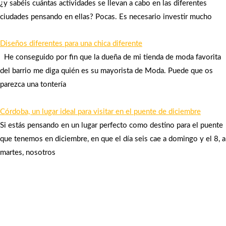
¿y sabéis cuántas actividades se llevan a cabo en las diferentes
ciudades pensando en ellas? Pocas. Es necesario investir mucho
Diseños diferentes para una chica diferente
He conseguido por fin que la dueña de mi tienda de moda favorita
del barrio me diga quién es su mayorista de Moda. Puede que os
parezca una tontería
Córdoba, un lugar ideal para visitar en el puente de diciembre
Si estás pensando en un lugar perfecto como destino para el puente
que tenemos en diciembre, en que el día seis cae a domingo y el 8, a
martes, nosotros