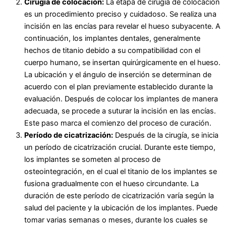
Cirugía de colocación:
La etapa de cirugía de colocación
es un procedimiento preciso y cuidadoso. Se realiza una
incisión en las encías para revelar el hueso subyacente. A
continuación, los implantes dentales, generalmente
hechos de titanio debido a su compatibilidad con el
cuerpo humano, se insertan quirúrgicamente en el hueso.
La ubicación y el ángulo de inserción se determinan de
acuerdo con el plan previamente establecido durante la
evaluación. Después de colocar los implantes de manera
adecuada, se procede a suturar la incisión en las encías.
Este paso marca el comienzo del proceso de curación.
Período de cicatrización:
Después de la cirugía, se inicia
un período de cicatrización crucial. Durante este tiempo,
los implantes se someten al proceso de
osteointegración, en el cual el titanio de los implantes se
fusiona gradualmente con el hueso circundante. La
duración de este período de cicatrización varía según la
salud del paciente y la ubicación de los implantes. Puede
tomar varias semanas o meses, durante los cuales se