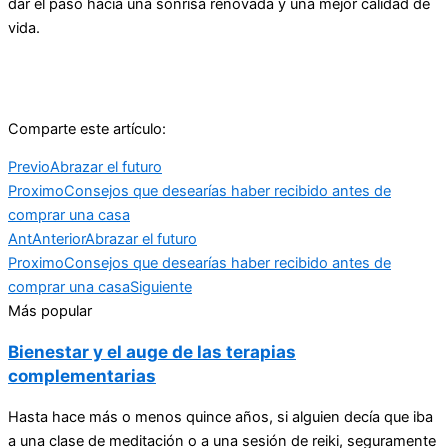
dar el paso hacia una sonrisa renovada y una mejor calidad de
vida.
Comparte este artículo:
Previo
Abrazar el futuro
Proximo
Consejos que desearías haber recibido antes de
comprar una casa
Ant
Anterior
Abrazar el futuro
Proximo
Consejos que desearías haber recibido antes de
comprar una casa
Siguiente
Más popular
Bienestar y el auge de las terapias
complementarias
Hasta hace más o menos quince años, si alguien decía que iba
a una clase de meditación o a una sesión de reiki, seguramente