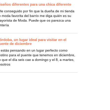
iseños diferentes para una chica diferente
e conseguido por fin que la dueña de mi tienda
 moda favorita del barrio me diga quién es su
ayorista de Moda. Puede que os parezca una
ntería
órdoba, un lugar ideal para visitar en el
uente de diciembre
i estás pensando en un lugar perfecto como
estino para el puente que tenemos en diciembre,
 que el día seis cae a domingo y el 8, a martes,
osotros