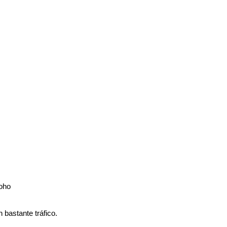
moho
 bastante tráfico.