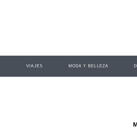
E
VIAJES
MODA Y BELLEZA
D