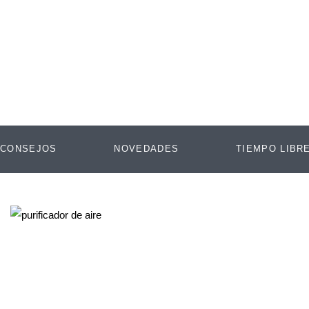
Ir
al
contenido
CONSEJOS
NOVEDADES
TIEMPO LIBR