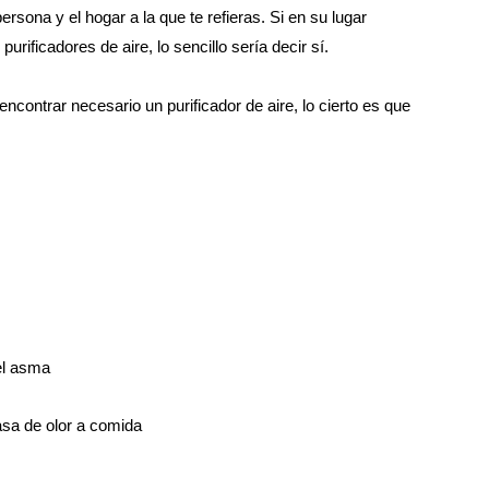
sona y el hogar a la que te refieras. Si en su lugar
urificadores de aire, lo sencillo sería decir sí.
ontrar necesario un purificador de aire, lo cierto es que
el asma
asa de olor a comida