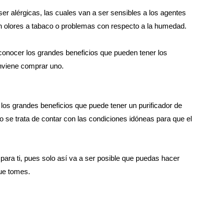
ser alérgicas, las cuales van a ser sensibles a los agentes
n olores a tabaco o problemas con respecto a la humedad.
conocer los grandes beneficios que pueden tener los
onviene comprar uno.
los grandes beneficios que puede tener un purificador de
 se trata de contar con las condiciones idóneas para que el
ra ti, pues solo así va a ser posible que puedas hacer
ue tomes.