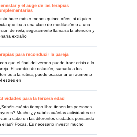
ienestar y el auge de las terapias
omplementarias
asta hace más o menos quince años, si alguien
cía que iba a una clase de meditación o a una
sión de reiki, seguramente llamaría la atención y
onaría extraño
erapias para reconducir la pareja
cen que el final del verano puede traer crisis a la
reja. El cambio de estación, sumado a los
tornos a la rutina, puede ocasionar un aumento
l estrés en
ctividades para la tercera edad
Sabéis cuánto tiempo libre tienen las personas
ayores? Mucho ¿y sabéis cuántas actividades se
evan a cabo en las diferentes ciudades pensando
 ellas? Pocas. Es necesario investir mucho