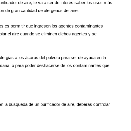
rificador de aire, te va a ser de interés saber los usos más
ión de gran cantidad de alérgenos del aire.
s es permitir que ingresen los agentes contaminantes
mpiar el aire cuando se eliminen dichos agentes y se
 alergias a los ácaros del polvo o para ser de ayuda en la
a sana, o para poder deshacerse de los contaminantes que
 la búsqueda de un purificador de aire, deberás controlar