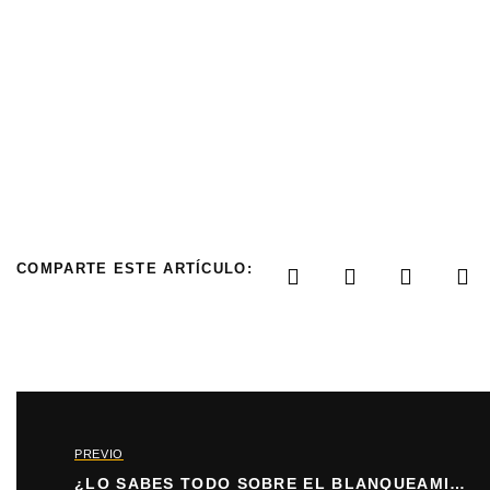
COMPARTE ESTE ARTÍCULO:
PREVIO
¿LO SABES TODO SOBRE EL BLANQUEAMIENTO DENTAL?