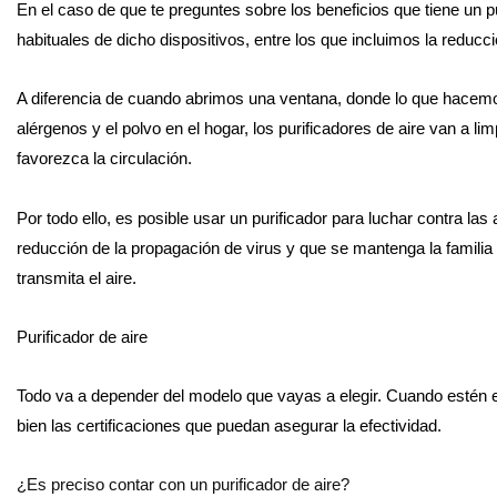
En el caso de que te preguntes sobre los beneficios que tiene un pu
habituales de dicho dispositivos, entre los que incluimos la reducc
A diferencia de cuando abrimos una ventana, donde lo que hacemo
alérgenos y el polvo en el hogar, los purificadores de aire van a li
favorezca la circulación.
Por todo ello, es posible usar un purificador para luchar contra las
reducción de la propagación de virus y que se mantenga la famili
transmita el aire.
Purificador de aire
Todo va a depender del modelo que vayas a elegir. Cuando estén en
bien las certificaciones que puedan asegurar la efectividad.
¿Es preciso contar con un purificador de aire?