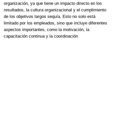
organización, ya que tiene un impacto directo en los
resultados, la cultura organizacional y el cumplimiento
de los objetivos largos sequía. Esto no solo está
limitado por los empleados, sino que incluye diferentes
aspectos importantes, como la motivación, la
capacitación continua y la coordinación