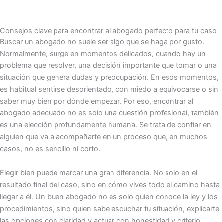
Consejos clave para encontrar al abogado perfecto para tu caso
Buscar un abogado no suele ser algo que se haga por gusto.
Normalmente, surge en momentos delicados, cuando hay un
problema que resolver, una decisión importante que tomar o una
situación que genera dudas y preocupación. En esos momentos,
es habitual sentirse desorientado, con miedo a equivocarse o sin
saber muy bien por dónde empezar. Por eso, encontrar al
abogado adecuado no es solo una cuestión profesional, también
es una elección profundamente humana. Se trata de confiar en
alguien que va a acompañarte en un proceso que, en muchos
casos, no es sencillo ni corto.
Elegir bien puede marcar una gran diferencia. No solo en el
resultado final del caso, sino en cómo vives todo el camino hasta
llegar a él. Un buen abogado no es solo quien conoce la ley y los
procedimientos, sino quien sabe escuchar tu situación, explicarte
las opciones con claridad y actuar con honestidad y criterio.