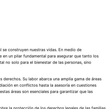
al se construyen nuestras vidas. En medio de
te en un pilar fundamental para asegurar que tanto los
al no solo para el bienestar de las personas, sino
tos derechos. Su labor abarca una amplia gama de áreas
iación en conflictos hasta la asesoría en cuestiones
 estas áreas son esenciales para garantizar que las
obre la protección de los derechos legales de las familias.