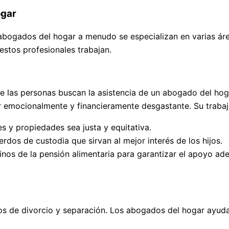
ogar
abogados del hogar a menudo se especializan en varias área
estos profesionales trabajan.
ue las personas buscan la asistencia de un abogado del ho
er emocionalmente y financieramente desgastante. Su trabaj
es y propiedades sea justa y equitativa.
erdos de custodia que sirvan al mejor interés de los hijos.
inos de la pensión alimentaria para garantizar el apoyo ade
sos de divorcio y separación. Los abogados del hogar ayudan 