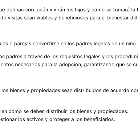
ue definan con quién vivirán los hijos y cómo se tomará la
de visitas sean viables y beneficiosos para el bienestar del
uos o parejas convertirse en los padres legales de un niño.
uros padres a través de los requisitos legales y los procedi
mentos necesarios para la adopción, garantizando que se cu
ue los bienes y propiedades sean distribuidos de acuerdo c
len cómo se deben distribuir los bienes y propiedades.
stionar los activos y proteger a los beneficiarios.