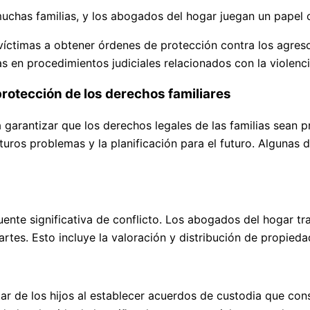
has familias, y los abogados del hogar juegan un papel cru
 víctimas a obtener órdenes de protección contra los agres
as en procedimientos judiciales relacionados con la violenc
protección de los derechos familiares
garantizar que los derechos legales de las familias sean p
turos problemas y la planificación para el futuro. Algunas 
uente significativa de conflicto. Los abogados del hogar tra
tes. Esto incluye la valoración y distribución de propieda
ar de los hijos al establecer acuerdos de custodia que con