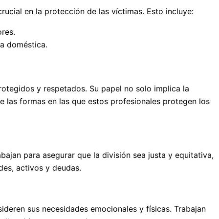
cial en la protección de las víctimas. Esto incluye:
ores.
ia doméstica.
rotegidos y respetados. Su papel no solo implica la
de las formas en las que estos profesionales protegen los
bajan para asegurar que la división sea justa y equitativa,
des, activos y deudas.
sideren sus necesidades emocionales y físicas. Trabajan