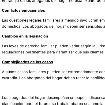
El trabajo de los abogados del hogar no está exento de d
Conflictos emocionales
Las cuestiones legales familiares a menudo involucran emoc
doméstica. Los abogados del hogar deben ser sensibles a
Cambios en la legislación
Las leyes de derecho familiar pueden variar según la jur
regulaciones pertinentes para garantizar que sus clientes 
Complejidades de los casos
Algunos casos familiares pueden ser extremadamente compl
custodia. Los abogados del hogar deben tener la habilida
Los abogados del hogar desempeñan un papel indispensable
planificación para el futuro, su trabajo abarca una ampli