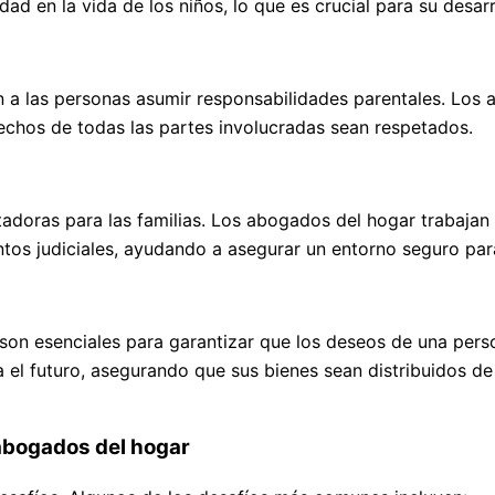
ad en la vida de los niños, lo que es crucial para su desarr
n a las personas asumir responsabilidades parentales. Los
rechos de todas las partes involucradas sean respetados.
doras para las familias. Los abogados del hogar trabajan 
os judiciales, ayudando a asegurar un entorno seguro para 
s son esenciales para garantizar que los deseos de una per
ra el futuro, asegurando que sus bienes sean distribuidos 
 abogados del hogar