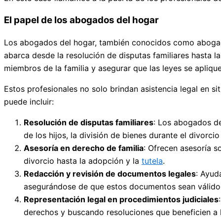
El papel de los abogados del hogar
Los abogados del hogar, también conocidos como abogados 
abarca desde la resolución de disputas familiares hasta l
miembros de la familia y asegurar que las leyes se aplique
Estos profesionales no solo brindan asistencia legal en sit
puede incluir:
Resolución de disputas familiares
: Los abogados del
de los hijos, la división de bienes durante el divorci
Asesoría en derecho de familia
: Ofrecen asesoría s
divorcio hasta la adopción y la
tutela
.
Redacción y revisión de documentos legales
: Ayud
asegurándose de que estos documentos sean válidos 
Representación legal en procedimientos judiciales
derechos y buscando resoluciones que beneficien a l