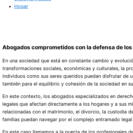
Hogar
Abogados comprometidos con la defensa de los 
En una sociedad que está en constante cambio y evolución,
transformaciones sociales, económicas y culturales, la pr
individuos como sus seres queridos puedan disfrutar de un
también para el equilibrio y cohesión de la sociedad en s
En este contexto, los abogados especializados en derecho
legales que afectan directamente a los hogares y a sus mi
relacionadas con el matrimonio, el divorcio, la custodia d
familias puedan navegar por el complejo entramado legal 
En este caso llamamos a la puerta de los profesionales 