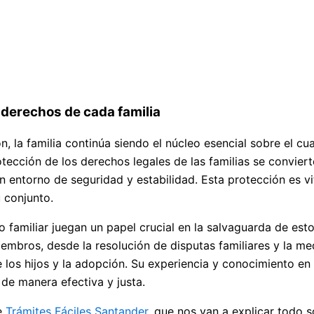
derechos de cada familia
 la familia continúa siendo el núcleo esencial sobre el cu
otección de los derechos legales de las familias se convier
 entorno de seguridad y estabilidad. Esta protección es vit
u conjunto.
 familiar juegan un papel crucial en la salvaguarda de es
embros, desde la resolución de disputas familiares y la med
e los hijos y la adopción. Su experiencia y conocimiento en
de manera efectiva y justa.
de
Trámites Fáciles Santander
, que nos van a explicar todo s