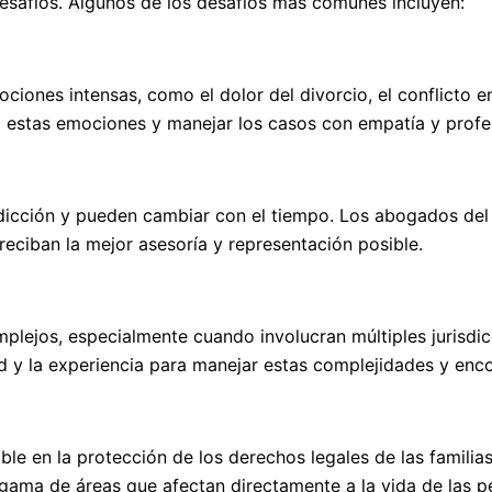
esafíos. Algunos de los desafíos más comunes incluyen:
iones intensas, como el dolor del divorcio, el conflicto en 
 estas emociones y manejar los casos con empatía y profe
isdicción y pueden cambiar con el tiempo. Los abogados de
reciban la mejor asesoría y representación posible.
ejos, especialmente cuando involucran múltiples jurisdicc
d y la experiencia para manejar estas complejidades y enco
 en la protección de los derechos legales de las familias.
a gama de áreas que afectan directamente a la vida de las 