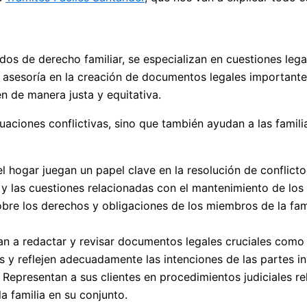
de derecho familiar, se especializan en cuestiones legale
a asesoría en la creación de documentos legales importantes
n de manera justa y equitativa.
uaciones conflictivas, sino que también ayudan a las familia
 hogar juegan un papel clave en la resolución de conflictos
o y las cuestiones relacionadas con el mantenimiento de los 
obre los derechos y obligaciones de los miembros de la fam
an a redactar y revisar documentos legales cruciales como
y reflejen adecuadamente las intenciones de las partes in
: Representan a sus clientes en procedimientos judiciales r
a familia en su conjunto.