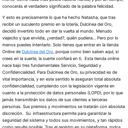
conocerás el verdadero significado de la palabra felicidad.
Y esto es precisamente lo que ha hecho Natasha, que tras
recibir un suculento premio en la lotería, Dulcinea del Oro,
decidió invertirlo todo en dar la vuelta al mundo. Menudo
viajecito y que envidia, ¿verdad?, quién pudiera… Pero por lo
menos puedes intentarlo. Solo tienes que entrar en la tienda
Online de
Dulcinea del Oro
, porque como bien saben aquí, si
crees en la suerte, la suerte confiará en ti. Esta tienda online
nace bajo tres fundamentales Servicio, Seguridad y
Confidencialidad. Para Dulcinea de Oro, su privacidad es de
vital importancia, y en este sentido le aseguran total absoluta
confidencialidad, cumpliendo con la legislación vigente en
cuanto a la protección de datos personales (LOPD), por lo que
jamás transmitirán los datos de sus clientes a terceras
personas. Sus premios y movimientos se tratarán con absoluta
discreción. Su infraestructura permite para garantizar la
seguridad del sistema y todos sus movimientos, y tan rápidos
como resulte posible. Tras el registro en su plataforma, todos