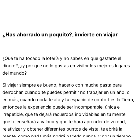
¿Has ahorrado un poquito?, invierte en viajar
¿Qué te ha tocado la lotería y no sabes en que gastarte el
dinero?, ¿y por qué no lo gastas en visitar los mejores lugares
del mundo?
Si viajar siempre es bueno, hacerlo con mucha pasta para
derrochar, cuando te puedes permitir no trabajar en un año, o
en más, cuando nada te ata y tu espacio de confort es la Tierra,
entonces la experiencia puede ser incomparable, única e
irrepetible, que te dejará recuerdos inolvidables en tu mente,
que te enseñará a valorar y que te hará aprender de verdad,
relativizar y obtener diferentes puntos de vista, te abrirá la
mente como nada más podrá hacerlo nunca, y por un tiempo,