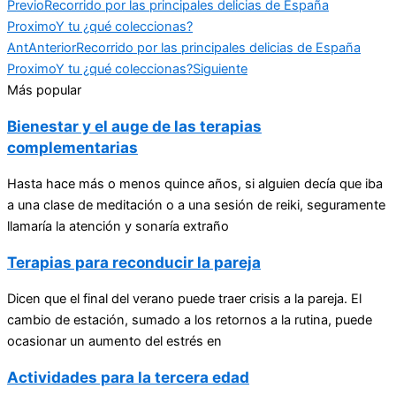
Previo
Recorrido por las principales delicias de España
Proximo
Y tu ¿qué coleccionas?
Ant
Anterior
Recorrido por las principales delicias de España
Proximo
Y tu ¿qué coleccionas?
Siguiente
Más popular
Bienestar y el auge de las terapias
complementarias
Hasta hace más o menos quince años, si alguien decía que iba
a una clase de meditación o a una sesión de reiki, seguramente
llamaría la atención y sonaría extraño
Terapias para reconducir la pareja
Dicen que el final del verano puede traer crisis a la pareja. El
cambio de estación, sumado a los retornos a la rutina, puede
ocasionar un aumento del estrés en
Actividades para la tercera edad