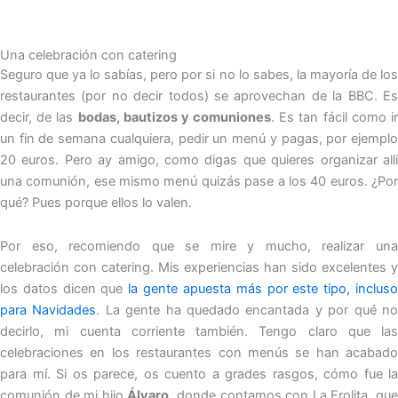
Una celebración con catering
Seguro que ya lo sabías, pero por si no lo sabes, la mayoría de los
restaurantes (por no decir todos) se aprovechan de la BBC. Es
decir, de las
bodas, bautizos y comuniones
. Es tan fácil como i
un fin de semana cualquiera, pedir un menú y pagas, por ejemplo
20 euros. Pero ay amigo, como digas que quieres organizar allí
una comunión, ese mismo menú quizás pase a los 40 euros. ¿Por
qué? Pues porque ellos lo valen.
Por eso, recomiendo que se mire y mucho, realizar una
celebración con catering. Mis experiencias han sido excelentes y
los datos dicen que
la gente apuesta más por este tipo, inclus
para Navidades
. La gente ha quedado encantada y por qué n
decirlo, mi cuenta corriente también. Tengo claro que las
celebraciones en los restaurantes con menús se han acabado
para mí. Si os parece, os cuento a grades rasgos, cómo fue la
comunión de mi hijo
Álvaro
, donde contamos con La Frolita ,qu