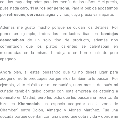
cosillas muy adaptadas para los menús de los niños. Y el precio,
pues nada caro,
11 euros por persona
. Para la bebida apostamos
por
refrescos, cervezas, agua
y vinos, cuyo precio va a aparte.
Además me gustó mucho porque se cuidan los detalles. Por
poner un ejemplo, todos los productos iban en
bandejas
desechables
de un solo tipo de producto, además nos
comentaron que los platos calientes se calentaban en
microondas en la misma bandeja o en horno caliente pero
apagado.
Ahora bien, si estás pensando que tú no tienes lugar para
acogerlo, no te preocupes porque ellos también te lo buscan. Por
ejemplo, visto el éxito de mi comunión, unos meses después mi
cuñada también quiso contar con esta empresa de catering a
domicilio en Madrid, pero les pidió que les buscara un recinto. Se
hizo en
Khomeclub
, un espacio acogedor en la zona d
Chamberí, entre Colón, Almagro y Alonso Martínez. Fue una
gozada porque cuentan con una pared que cobra vida y donde mi