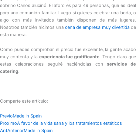
sobrino Carlos alucinó. El aforo es para 49 personas, que es ideal
para una comunión familiar. Luego si quieres celebrar una boda, o
algo con más invitados también disponen de más lugares.
Nosotros también hicimos una
cena de empresa muy divertida
d
esta manera.
Como puedes comprobar, el precio fue excelente, la gente acabó
muy contenta y la
experiencia fue gratificante
. Tengo claro qu
estas celebraciones seguiré haciéndolas con
servicios de
catering
.
Comparte este artículo:
Previo
Made in Spain
Proximo
A favor de la vida sana y los tratamientos estéticos
Ant
Anterior
Made in Spain