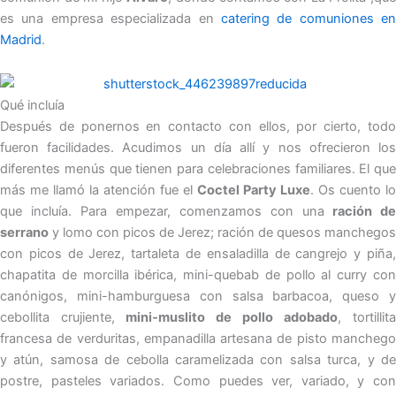
es una empresa especializada en
catering de comuniones en
Madrid
.
Qué incluía
Después de ponernos en contacto con ellos, por cierto, todo
fueron facilidades. Acudimos un día allí y nos ofrecieron los
diferentes menús que tienen para celebraciones familiares. El que
más me llamó la atención fue el
Coctel Party Luxe
. Os cuento lo
que incluía. Para empezar, comenzamos con una
ración de
serrano
y lomo con picos de Jerez; ración de quesos manchegos
con picos de Jerez, tartaleta de ensaladilla de cangrejo y piña,
chapatita de morcilla ibérica, mini-quebab de pollo al curry con
canónigos, mini-hamburguesa con salsa barbacoa, queso y
cebollita crujiente,
mini-muslito de pollo adobado
, tortillita
francesa de verduritas, empanadilla artesana de pisto manchego
y atún, samosa de cebolla caramelizada con salsa turca, y de
postre, pasteles variados. Como puedes ver, variado, y con