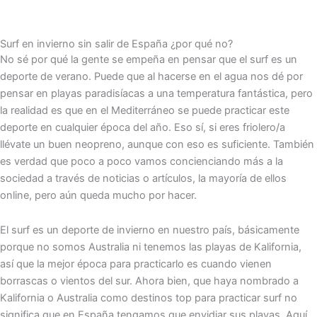
Surf en invierno sin salir de España ¿por qué no?
No sé por qué la gente se empeña en pensar que el surf es un
deporte de verano. Puede que al hacerse en el agua nos dé por
pensar en playas paradisíacas a una temperatura fantástica, pero
la realidad es que en el Mediterráneo se puede practicar este
deporte en cualquier época del año. Eso sí, si eres friolero/a
llévate un buen neopreno, aunque con eso es suficiente. También
es verdad que poco a poco vamos concienciando más a la
sociedad a través de noticias o artículos, la mayoría de ellos
online, pero aún queda mucho por hacer.
El surf es un deporte de invierno en nuestro país, básicamente
porque no somos Australia ni tenemos las playas de Kalifornia,
así que la mejor época para practicarlo es cuando vienen
borrascas o vientos del sur. Ahora bien, que haya nombrado a
Kalifornia o Australia como destinos top para practicar surf no
significa que en España tengamos que envidiar sus playas. Aquí