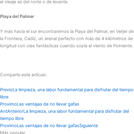
el oleaje es del norte o de levante.
Playa del Palmar
Y más hacia el sur encontraremos la Playa del Palmar, en Verjer de
la Frontera, Cádiz, un arenal perfecto con más de 4 kilómetros de
longitud con olas fantásticas cuando sopla el viento de Poiniente.
Comparte este artículo:
Previo
La limpieza, una labor fundamental para disfrutar del tiempo
libre
Proximo
Las ventajas de no llevar gafas
Ant
Anterior
La limpieza, una labor fundamental para disfrutar del
tiempo libre
Proximo
Las ventajas de no llevar gafas
Siguiente
Más popular