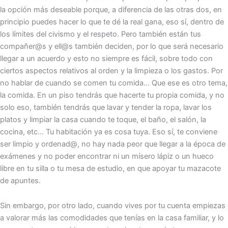
la opción más deseable porque, a diferencia de las otras dos, en
principio puedes hacer lo que te dé la real gana, eso sí, dentro de
los límites del civismo y el respeto. Pero también están tus
compañer@s y ell@s también deciden, por lo que será necesario
llegar a un acuerdo y esto no siempre es fácil, sobre todo con
ciertos aspectos relativos al orden y la limpieza o los gastos. Por
no hablar de cuando se comen tu comida… Que ese es otro tema,
la comida. En un piso tendrás que hacerte tu propia comida, y no
solo eso, también tendrás que lavar y tender la ropa, lavar los
platos y limpiar la casa cuando te toque, el baño, el salón, la
cocina, etc… Tu habitación ya es cosa tuya. Eso sí, te conviene
ser limpio y ordenad@, no hay nada peor que llegar a la época de
exámenes y no poder encontrar ni un mísero lápiz o un hueco
libre en tu silla o tu mesa de estudio, en que apoyar tu mazacote
de apuntes.
Sin embargo, por otro lado, cuando vives por tu cuenta empiezas
a valorar más las comodidades que tenías en la casa familiar, y lo