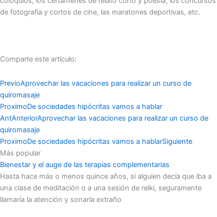
coloquios, los certámenes de relato corto y poesía, los concursos
de fotografía y cortos de cine, las maratones deportivas, etc.
Comparte este artículo:
Previo
Aprovechar las vacaciones para realizar un curso de
quiromasaje
Proximo
De sociedades hipócritas vamos a hablar
Ant
Anterior
Aprovechar las vacaciones para realizar un curso de
quiromasaje
Proximo
De sociedades hipócritas vamos a hablar
Siguiente
Más popular
Bienestar y el auge de las terapias complementarias
Hasta hace más o menos quince años, si alguien decía que iba a
una clase de meditación o a una sesión de reiki, seguramente
llamaría la atención y sonaría extraño