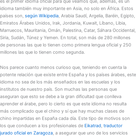
es el primer idioma oficial para que veamos que, además, es un
idioma también muy importante en Asia, no solo en África. Estos
países son,
según Wikipedia
, Arabia Saudí, Argelia, Baréin, Egipto,
Emiratos Árabes Unidos, Irak, Jordania, Kuwait, Líbano, Libia,
Marruecos, Mauritania, Omán, Palestina, Catar, Sáhara Occidental,
Siria, Sudán, Túnez y Yemen. En total, son más de 280 millones
de personas las que lo tienen como primera lengua oficial y 250
millones las que lo tienen como segunda.
Nos parece cuanto menos curioso que, teniendo en cuenta la
potente relación que existe entre España y los países árabes, este
idioma no sea de los más enseñados en las escuelas y los
institutos de nuestro país. Son muchas las personas que
aseguran que esto se debe a la gran dificultad que conlleva
aprender el árabe, pero lo cierto es que este idioma no resulta
más complicado que el chino y sí que hay muchas clases de
chino impartidas en España cada día. Este tipo de motivos son
los que conducen a los profesionales de
Eikatrad
,
traductor
jurado oficial en Zaragoza
, a asegurar que uno de los servicios