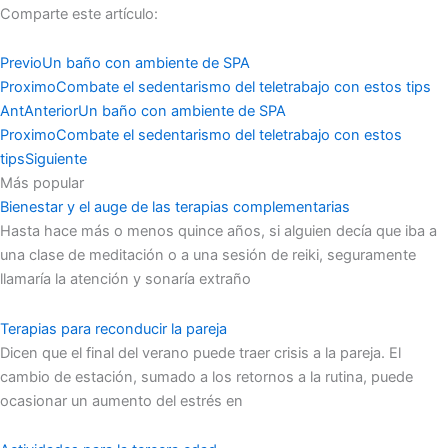
Comparte este artículo:
Previo
Un baño con ambiente de SPA
Proximo
Combate el sedentarismo del teletrabajo con estos tips
Ant
Anterior
Un baño con ambiente de SPA
Proximo
Combate el sedentarismo del teletrabajo con estos
tips
Siguiente
Más popular
Bienestar y el auge de las terapias complementarias
Hasta hace más o menos quince años, si alguien decía que iba a
una clase de meditación o a una sesión de reiki, seguramente
llamaría la atención y sonaría extraño
Terapias para reconducir la pareja
Dicen que el final del verano puede traer crisis a la pareja. El
cambio de estación, sumado a los retornos a la rutina, puede
ocasionar un aumento del estrés en