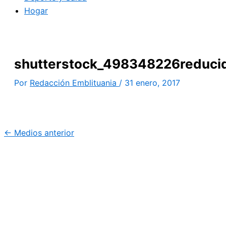
Hogar
shutterstock_498348226reduci
Por
Redacción Emblituania
/
31 enero, 2017
←
Medios anterior