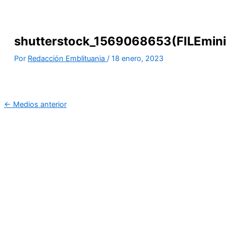
shutterstock_1569068653(FILEmini
Por
Redacción Emblituania
/
18 enero, 2023
←
Medios anterior