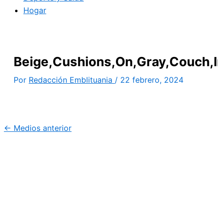
Hogar
Beige,Cushions,On,Gray,Couch,
Por
Redacción Emblituania
/
22 febrero, 2024
←
Medios anterior