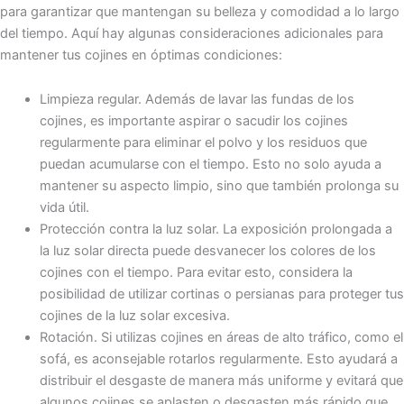
para garantizar que mantengan su belleza y comodidad a lo largo
del tiempo. Aquí hay algunas consideraciones adicionales para
mantener tus cojines en óptimas condiciones:
Limpieza regular. Además de lavar las fundas de los
cojines, es importante aspirar o sacudir los cojines
regularmente para eliminar el polvo y los residuos que
puedan acumularse con el tiempo. Esto no solo ayuda a
mantener su aspecto limpio, sino que también prolonga su
vida útil.
Protección contra la luz solar. La exposición prolongada a
la luz solar directa puede desvanecer los colores de los
cojines con el tiempo. Para evitar esto, considera la
posibilidad de utilizar cortinas o persianas para proteger tus
cojines de la luz solar excesiva.
Rotación. Si utilizas cojines en áreas de alto tráfico, como el
sofá, es aconsejable rotarlos regularmente. Esto ayudará a
distribuir el desgaste de manera más uniforme y evitará que
algunos cojines se aplasten o desgasten más rápido que