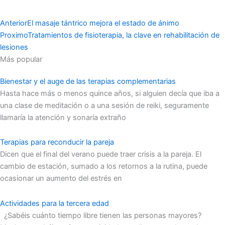
Ant
Siguiente
Anterior
El masaje tántrico mejora el estado de ánimo
Proximo
Tratamientos de fisioterapia, la clave en rehabilitación de
lesiones
Más popular
Bienestar y el auge de las terapias complementarias
Hasta hace más o menos quince años, si alguien decía que iba a
una clase de meditación o a una sesión de reiki, seguramente
llamaría la atención y sonaría extraño
Terapias para reconducir la pareja
Dicen que el final del verano puede traer crisis a la pareja. El
cambio de estación, sumado a los retornos a la rutina, puede
ocasionar un aumento del estrés en
Actividades para la tercera edad
¿Sabéis cuánto tiempo libre tienen las personas mayores?