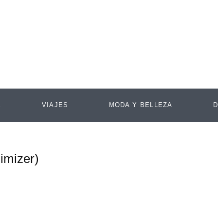
E
VIAJES
MODA Y BELLEZA
D
imizer)