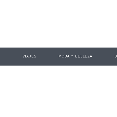
E
VIAJES
MODA Y BELLEZA
D