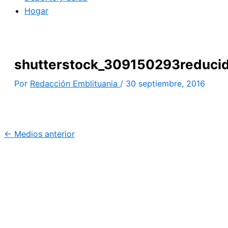
Hogar
shutterstock_309150293reduci
Por
Redacción Emblituania
/
30 septiembre, 2016
←
Medios anterior