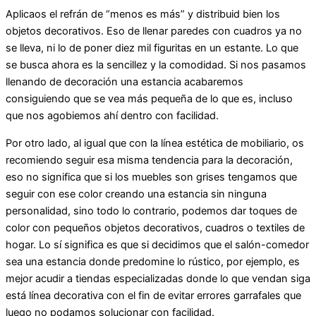
Aplicaos el refrán de “menos es más” y distribuid bien los
objetos decorativos. Eso de llenar paredes con cuadros ya no
se lleva, ni lo de poner diez mil figuritas en un estante. Lo que
se busca ahora es la sencillez y la comodidad. Si nos pasamos
llenando de decoración una estancia acabaremos
consiguiendo que se vea más pequeña de lo que es, incluso
que nos agobiemos ahí dentro con facilidad.
Por otro lado, al igual que con la línea estética de mobiliario, os
recomiendo seguir esa misma tendencia para la decoración,
eso no significa que si los muebles son grises tengamos que
seguir con ese color creando una estancia sin ninguna
personalidad, sino todo lo contrario, podemos dar toques de
color con pequeños objetos decorativos, cuadros o textiles de
hogar. Lo sí significa es que si decidimos que el salón-comedor
sea una estancia donde predomine lo rústico, por ejemplo, es
mejor acudir a tiendas especializadas donde lo que vendan siga
está línea decorativa con el fin de evitar errores garrafales que
luego no podamos solucionar con facilidad.