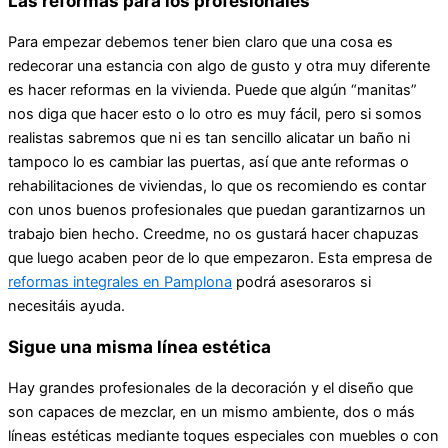
Las reformas para los profesionales
Para empezar debemos tener bien claro que una cosa es
redecorar una estancia con algo de gusto y otra muy diferente
es hacer reformas en la vivienda. Puede que algún “manitas”
nos diga que hacer esto o lo otro es muy fácil, pero si somos
realistas sabremos que ni es tan sencillo alicatar un baño ni
tampoco lo es cambiar las puertas, así que ante reformas o
rehabilitaciones de viviendas, lo que os recomiendo es contar
con unos buenos profesionales que puedan garantizarnos un
trabajo bien hecho. Creedme, no os gustará hacer chapuzas
que luego acaben peor de lo que empezaron. Esta empresa de
reformas integrales en Pamplona
podrá asesoraros si
necesitáis ayuda.
Sigue una misma línea estética
Hay grandes profesionales de la decoración y el diseño que
son capaces de mezclar, en un mismo ambiente, dos o más
líneas estéticas mediante toques especiales con muebles o con