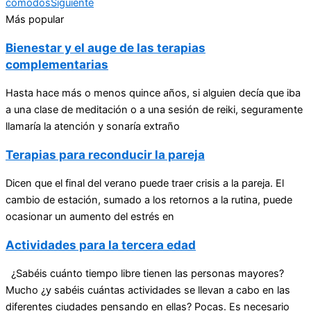
cómodos
Siguiente
Más popular
Bienestar y el auge de las terapias
complementarias
Hasta hace más o menos quince años, si alguien decía que iba
a una clase de meditación o a una sesión de reiki, seguramente
llamaría la atención y sonaría extraño
Terapias para reconducir la pareja
Dicen que el final del verano puede traer crisis a la pareja. El
cambio de estación, sumado a los retornos a la rutina, puede
ocasionar un aumento del estrés en
Actividades para la tercera edad
¿Sabéis cuánto tiempo libre tienen las personas mayores?
Mucho ¿y sabéis cuántas actividades se llevan a cabo en las
diferentes ciudades pensando en ellas? Pocas. Es necesario