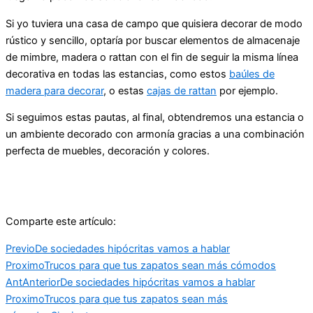
Si yo tuviera una casa de campo que quisiera decorar de modo
rústico y sencillo, optaría por buscar elementos de almacenaje
de mimbre, madera o rattan con el fin de seguir la misma línea
decorativa en todas las estancias, como estos
baúles de
madera para decorar
, o estas
cajas de rattan
por ejemplo.
Si seguimos estas pautas, al final, obtendremos una estancia o
un ambiente decorado con armonía gracias a una combinación
perfecta de muebles, decoración y colores.
Comparte este artículo:
Previo
De sociedades hipócritas vamos a hablar
Proximo
Trucos para que tus zapatos sean más cómodos
Ant
Anterior
De sociedades hipócritas vamos a hablar
Proximo
Trucos para que tus zapatos sean más