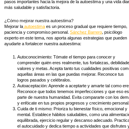
pasos importantes hacia la mejora de la autoestima y una vida diar
más saludable y satisfactoria.
¿Cómo mejorar nuestra autoestima?
Mejorar la
autoestima
es un proceso gradual que requiere tiempo,
paciencia y compromiso personal.
Sánchez Barrero
, psicólogo
experto en este tema, nos aporta algunas estrategias que pueden
ayudarte a fortalecer nuestra autoestima:
Autoconocimiento: Tómate el tiempo para conocer y
comprender quién eres realmente, tus fortalezas, debilidade
valores y metas. Acepta tanto tus cualidades positivas co
aquellas áreas en las que puedas mejorar. Reconoce tus
logros pasados y celébralos.
Autoaceptación: Aprende a aceptarte y amarte tal como ere
Reconoce que todos tenemos imperfecciones y que eso es
parte de nuestra humanidad. Evita compararte con los de
y enfócate en tus propios progresos y crecimiento personal
Cuida de ti mismo: Prioriza tu bienestar físico, emocional y
mental. Establece hábitos saludables, como una alimentaci
equilibrada, ejercicio regular y descanso adecuado. Practic
el autocuidado y dedica tiempo a actividades que disfrutes 