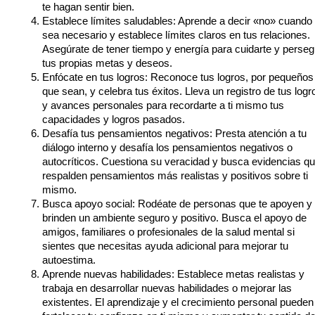
te hagan sentir bien.
Establece límites saludables: Aprende a decir «no» cuando
sea necesario y establece límites claros en tus relaciones.
Asegúrate de tener tiempo y energía para cuidarte y perseg
tus propias metas y deseos.
Enfócate en tus logros: Reconoce tus logros, por pequeños
que sean, y celebra tus éxitos. Lleva un registro de tus logr
y avances personales para recordarte a ti mismo tus
capacidades y logros pasados.
Desafía tus pensamientos negativos: Presta atención a tu
diálogo interno y desafía los pensamientos negativos o
autocríticos. Cuestiona su veracidad y busca evidencias q
respalden pensamientos más realistas y positivos sobre ti
mismo.
Busca apoyo social: Rodéate de personas que te apoyen y 
brinden un ambiente seguro y positivo. Busca el apoyo de
amigos, familiares o profesionales de la salud mental si
sientes que necesitas ayuda adicional para mejorar tu
autoestima.
Aprende nuevas habilidades: Establece metas realistas y
trabaja en desarrollar nuevas habilidades o mejorar las
existentes. El aprendizaje y el crecimiento personal pueden