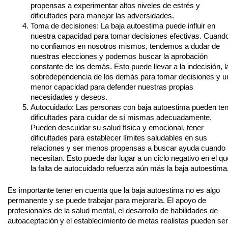
propensas a experimentar altos niveles de estrés y
dificultades para manejar las adversidades.
Toma de decisiones: La baja autoestima puede influir en
nuestra capacidad para tomar decisiones efectivas. Cuand
no confiamos en nosotros mismos, tendemos a dudar de
nuestras elecciones y podemos buscar la aprobación
constante de los demás. Esto puede llevar a la indecisión, l
sobredependencia de los demás para tomar decisiones y u
menor capacidad para defender nuestras propias
necesidades y deseos.
Autocuidado: Las personas con baja autoestima pueden te
dificultades para cuidar de sí mismas adecuadamente.
Pueden descuidar su salud física y emocional, tener
dificultades para establecer límites saludables en sus
relaciones y ser menos propensas a buscar ayuda cuando 
necesitan. Esto puede dar lugar a un ciclo negativo en el qu
la falta de autocuidado refuerza aún más la baja autoestima
Es importante tener en cuenta que la baja autoestima no es algo
permanente y se puede trabajar para mejorarla. El apoyo de
profesionales de la salud mental, el desarrollo de habilidades de
autoaceptación y el establecimiento de metas realistas pueden ser